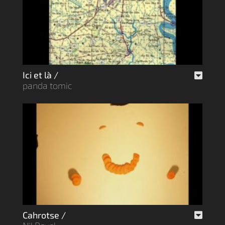
Ici et là /
panda tomic
Cahrotse /