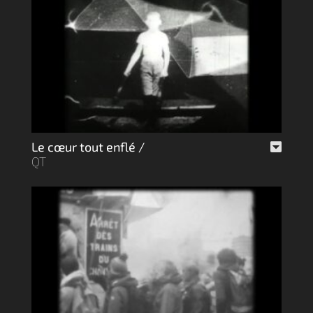
Le cœur tout enflé /
QT