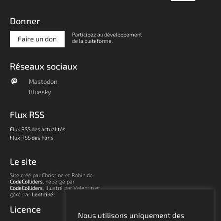
Donner
Participez au développement
Faire un don
de la plateforme.
Réseaux sociaux
Mastodon
Bluesky
Flux RSS
Flux RSS des actualités
Flux RSS des films
Le site
Site créé par Christine et Robin de
CodeColliders
, hébergé par
CodeColliders
, illustré par Valentin et
géré par
Lent ciné
.
Licence
Nous utilisons uniquement des