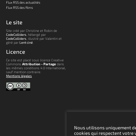
Flux RSS des actualités
Flux RSS des films
Le site
Site créé par Christine et Robin de
CodeColliders
, hébergé par
CodeColliders
, illustré par Valentin et
géré par
Lent ciné
.
Licence
Ce site est placé sous licence Creative
Commons
Attribution – Partage
dans
les mêmes conditions 4.0 International,
sauf mention contraire.
Mentions légales
Nous utilisons uniquement d
cookies qui respectent votre 