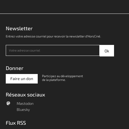
Newsletter
Entrez votre adresse courriel pour recevoir la newsletter d’HorsCiné.
Donner
Participez au développement
Faire un don
de la plateforme.
Réseaux sociaux
Mastodon
Bluesky
Flux RSS