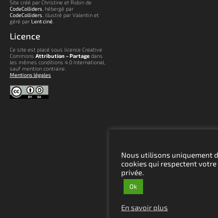
Site créé par Christine et Robin de
CodeColliders
, hébergé par
CodeColliders
, illustré par Valentin et
géré par
Lent ciné
.
Licence
Ce site est placé sous licence Creative
Commons
Attribution – Partage
dans
les mêmes conditions 4.0 International,
sauf mention contraire.
Mentions légales
Nous utilisons uniquement 
cookies qui respectent votre 
privée.
Ok
En savoir plus